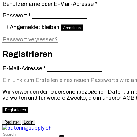
Erforderlich
Benutzername oder E-Mail-Adresse
*
Erforderlich
Passwort
*
Angemeldet bleiben
Anmelden
Passwort vergessen?
Registrieren
Erforderlich
E-Mail-Adresse
*
Ein Link zum Erstellen eines neuen Passworts wird a
Wir verwenden deine personenbezogenen Daten, um ein
verwalten und für weitere Zwecke, die in unserer AGB 
Registrieren
Register
Login