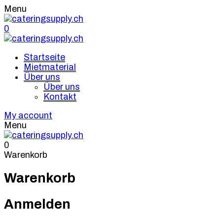
Menu
0
Startseite
Mietmaterial
Über uns
Über uns
Kontakt
My account
Menu
0
Warenkorb
Warenkorb
Anmelden