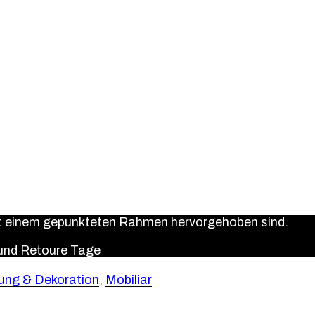
it einem gepunkteten Rahmen hervorgehoben sind.
 und Retoure
Tage
ung & Dekoration
,
Mobiliar