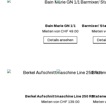
Bain Marie GN 1/1
Barmixer/ St
Mieten von
CHF
49.00
Mieten 
Details ansehen
Detai
Berkel Aufschnittmaschine Line 250 Rot
Bratenw
Mieten von
CHF
139.00
Mieten 