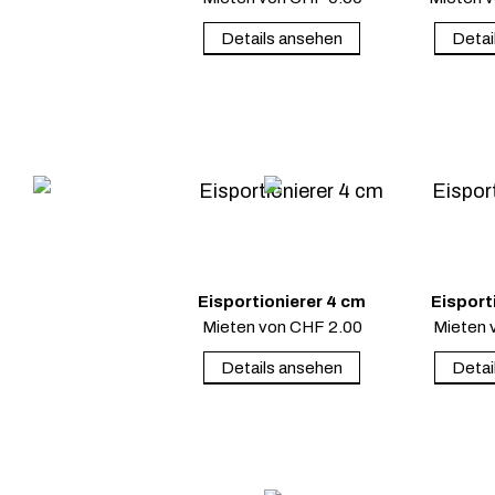
Details ansehen
Detai
Eisportionierer 4 cm
Eisport
Mieten von
CHF
2.00
Mieten 
Details ansehen
Detai