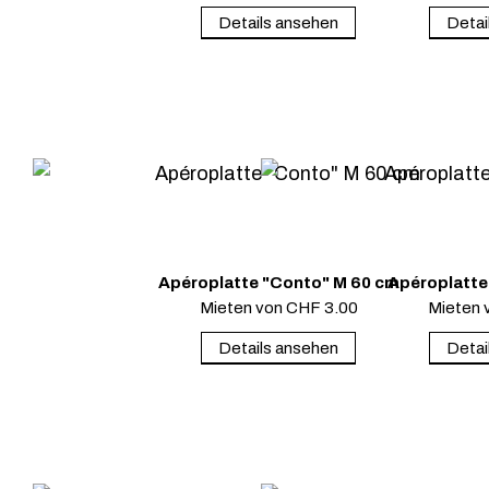
Details ansehen
Detai
Apéroplatte "Conto" M 60 cm
Apéroplatte
Mieten von
CHF
3.00
Mieten 
Details ansehen
Detai