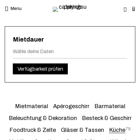
Menu
0
Mietdauer
Verfügbarkeit prüfen
Mietmaterial
Apérogeschirr
Barmaterial
Beleuchtung & Dekoration
Besteck & Geschirr
79
Foodtruck & Zelte
Gläser & Tassen
Küche