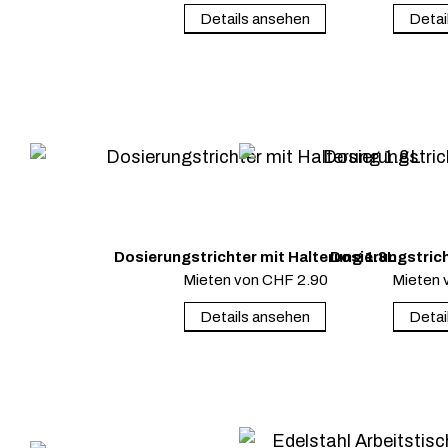
Details ansehen
Detai
Dosierungstrichter mit Halterung 1.8L
Dosierungstrich
Mieten von
CHF
2.90
Mieten 
Details ansehen
Detai