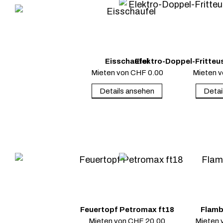
Eisschaufel
Elektro-Doppel-Fritteuse
Mieten von
CHF
0.00
Mieten 
Details ansehen
Detai
Feuertopf Petromax ft18
Flamb
Mieten von
CHF
20.00
Mieten 