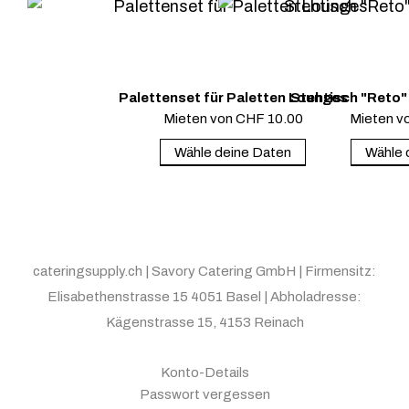
Palettenset für Paletten Lounges
Stehtisch "Reto" 
Mieten von
CHF
10.00
Mieten v
Wähle deine Daten
Wähle 
cateringsupply.ch | Savory Catering GmbH | Firmensitz:
Elisabethenstrasse 15 4051 Basel | Abholadresse:
Kägenstrasse 15, 4153 Reinach
Konto-Details
Passwort vergessen