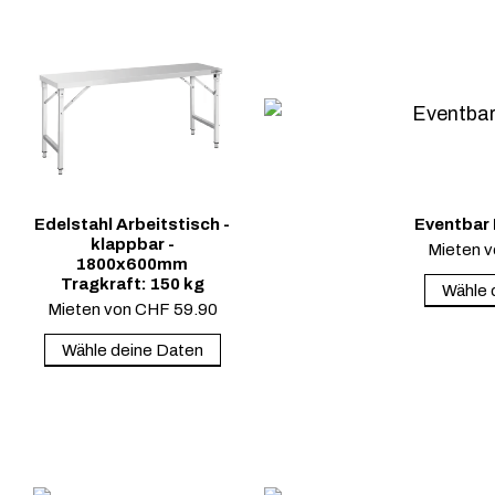
Edelstahl Arbeitstisch -
Eventbar
klappbar -
Mieten 
1800x600mm
Tragkraft: 150 kg
Wähle 
Mieten von
CHF
59.90
Wähle deine Daten