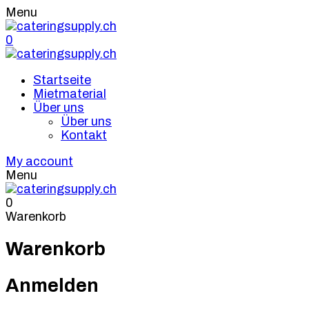
Menu
0
Startseite
Mietmaterial
Über uns
Über uns
Kontakt
My account
Menu
0
Warenkorb
Warenkorb
Anmelden