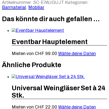
Artikelnummer:
SC-EIWJGUJT
Kategorien:
Barmaterial
,
Mobiliar
Das könnte dir auch gefallen …
Eventbar Hauptelement
Mieten von
CHF
99.00
Wähle deine Daten
Ähnliche Produkte
Universal Weingläser Set à 24
Stk.
Mieten von
CHF
22.00
Wähle deine Daten