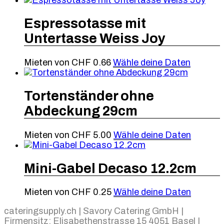
Espressotasse mit
Untertasse Weiss Joy
Mieten von
CHF
0.66
Wähle deine Daten
Tortenständer ohne
Abdeckung 29cm
Mieten von
CHF
5.00
Wähle deine Daten
Mini-Gabel Decaso 12.2cm
Mieten von
CHF
0.25
Wähle deine Daten
cateringsupply.ch | Savory Catering GmbH |
Firmensitz: Elisabethenstrasse 15 4051 Basel |