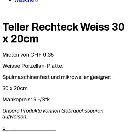
Wäsche
6
Teller Rechteck Weiss 30
x 20cm
Mieten von
CHF
0.35
Weisse Porzellan-Platte.
Spülmaschinenfest und mikrowellengeeignet.
30 x 20cm
Mankopreis: 9.-/Stk.
Unsere Produkte können Gebrauchsspuren
aufweisen.
Teller