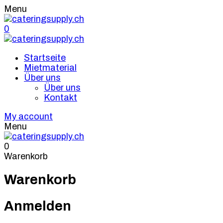
Menu
0
Startseite
Mietmaterial
Über uns
Über uns
Kontakt
My account
Menu
0
Warenkorb
Warenkorb
Anmelden