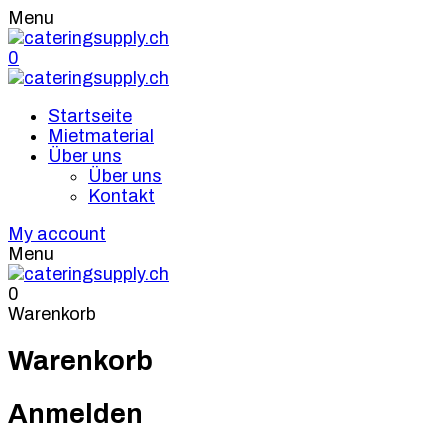
Menu
0
Startseite
Mietmaterial
Über uns
Über uns
Kontakt
My account
Menu
0
Warenkorb
Warenkorb
Anmelden