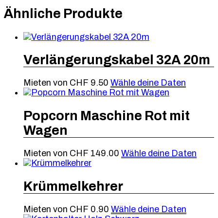
Ähnliche Produkte
Verlängerungskabel 32A 20m
Mieten von
CHF
9.50
Wähle deine Daten
Popcorn Maschine Rot mit
Wagen
Mieten von
CHF
149.00
Wähle deine Daten
Krümmelkehrer
Mieten von
CHF
0.90
Wähle deine Daten