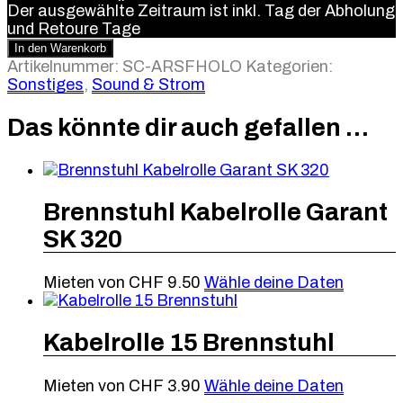
Der ausgewählte Zeitraum ist inkl. Tag der Abholung
und Retoure
Tage
In den Warenkorb
Artikelnummer:
SC-ARSFHOLO
Kategorien:
Sonstiges
,
Sound & Strom
Das könnte dir auch gefallen …
Brennstuhl Kabelrolle Garant
SK 320
Mieten von
CHF
9.50
Wähle deine Daten
Kabelrolle 15 Brennstuhl
Mieten von
CHF
3.90
Wähle deine Daten