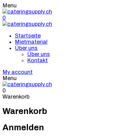
Menu
0
Startseite
Mietmaterial
Über uns
Über uns
Kontakt
My account
Menu
0
Warenkorb
Warenkorb
Anmelden