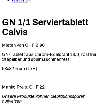
Wäsche
6
GN 1/1 Serviertablett
Calvis
Mieten von
CHF
2.90
GN-Tablett aus Chrom-Edelstahl 18/0, rostfrei.
Stapelbar und spülmaschinenfest.
53x32.5 cm (LxB)
Manko Preis: CHF 22
Unsere Produkte können Gebrauchsspuren
aufweisen.