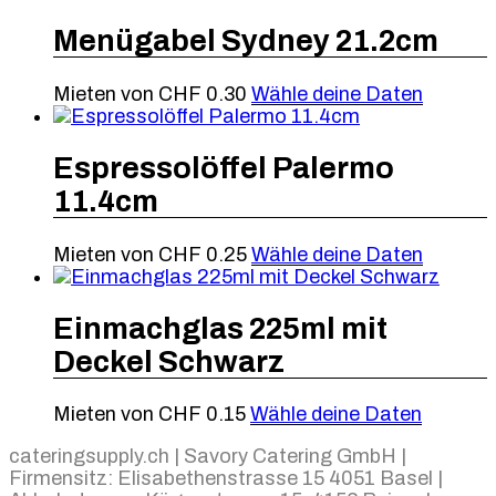
Menügabel Sydney 21.2cm
Mieten von
CHF
0.30
Wähle deine Daten
Espressolöffel Palermo
11.4cm
Mieten von
CHF
0.25
Wähle deine Daten
Einmachglas 225ml mit
Deckel Schwarz
Mieten von
CHF
0.15
Wähle deine Daten
cateringsupply.ch | Savory Catering GmbH |
Firmensitz: Elisabethenstrasse 15 4051 Basel |