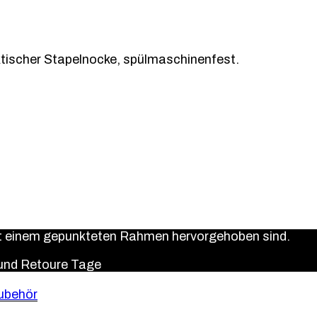
ktischer Stapelnocke, spülmaschinenfest.
it einem gepunkteten Rahmen hervorgehoben sind.
 und Retoure
Tage
ubehör