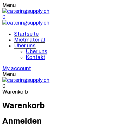
Menu
0
Startseite
Mietmaterial
Über uns
Über uns
Kontakt
My account
Menu
0
Warenkorb
Warenkorb
Anmelden