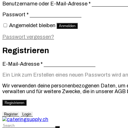
Erforderlich
Benutzername oder E-Mail-Adresse
*
Erforderlich
Passwort
*
Angemeldet bleiben
Anmelden
Passwort vergessen?
Registrieren
Erforderlich
E-Mail-Adresse
*
Ein Link zum Erstellen eines neuen Passworts wird a
Wir verwenden deine personenbezogenen Daten, um ein
verwalten und für weitere Zwecke, die in unserer AGB 
Registrieren
Register
Login