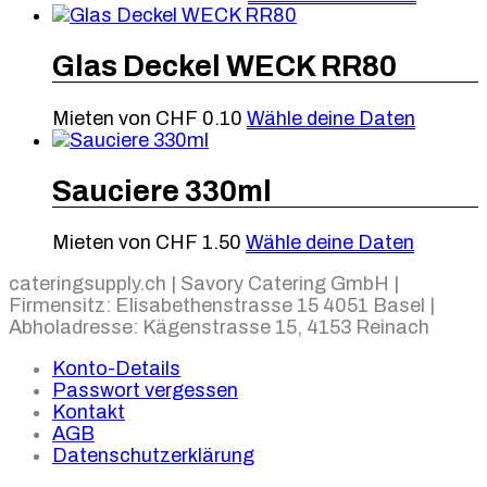
Glas Deckel WECK RR80
Mieten von
CHF
0.10
Wähle deine Daten
Sauciere 330ml
Mieten von
CHF
1.50
Wähle deine Daten
cateringsupply.ch | Savory Catering GmbH |
Firmensitz: Elisabethenstrasse 15 4051 Basel |
Abholadresse: Kägenstrasse 15, 4153 Reinach
Konto-Details
Passwort vergessen
Kontakt
AGB
Datenschutzerklärung