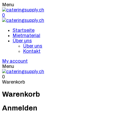
Menu
0
Startseite
Mietmaterial
Über uns
Über uns
Kontakt
My account
Menu
0
Warenkorb
Warenkorb
Anmelden