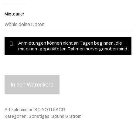
Mietdauer
Anmietungen können nicht an Tagen beginnen, die
mit einem gepunkteten Rahmen hervorgehoben sind.
In den Warenkorb
Artikelnummer:
SC-YQTL9SCR
Kategorien:
Sonstiges
,
Sound & Strom