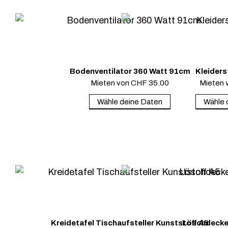
Bodenventilator 360 Watt 91cm
Kleiders
Mieten von
CHF
35.00
Mieten 
Wähle deine Daten
Wähle 
Kreidetafel Tischaufsteller Kunststoff A5
Löschdecke 